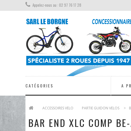
Appelez-nous au : 02 97 76 17 28
CATÉGORIES
A P
>
ACCESSOIRES VELO
>
PARTIE GUIDON VELOS
>
B
BAR END XLC COMP BE