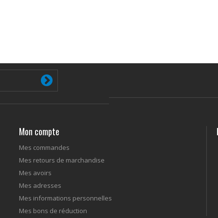
Mon compte
Mes commandes
Mes retours de marchandise
Mes avoirs
Mes adresses
Mes informations personnelles
Mes bons de réduction