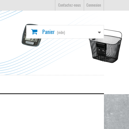
Contactez-nous
Connexion
Panier
(vide)