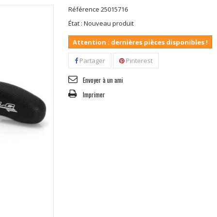
Référence
25015716
État :
Nouveau produit
Attention : dernières pièces disponibles !
Partager
Pinterest
Envoyer à un ami
Imprimer