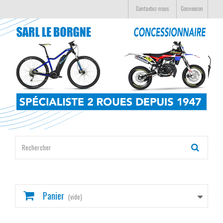
Contactez-nous
Connexion
Panier
(vide)