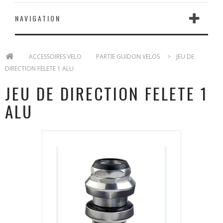
NAVIGATION
>
ACCESSOIRES VELO
>
PARTIE GUIDON VELOS
>
JEU DE
DIRECTION FELETE 1 ALU
JEU DE DIRECTION FELETE 1
ALU