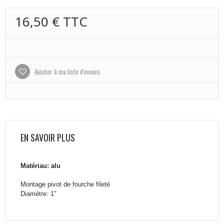
16,50 €
TTC
Ajouter à ma liste d'envies
EN SAVOIR PLUS
Matériau: alu
Montage pivot de fourche fileté
Diamètre: 1"