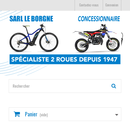
Contactez-nous
Connexion
Panier
(vide)