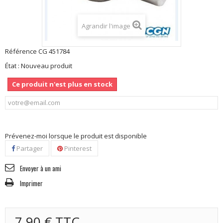
Agrandir l'image
Référence
CG 451784
État :
Nouveau produit
Ce produit n'est plus en stock
Prévenez-moi lorsque le produit est disponible
Partager
Pinterest
Envoyer à un ami
Imprimer
7,90 €
TTC