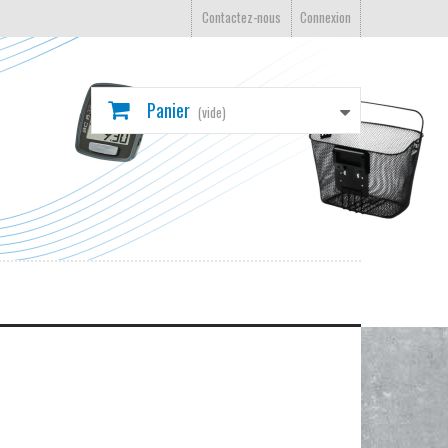
Contactez-nous
Connexion
Panier
(vide)