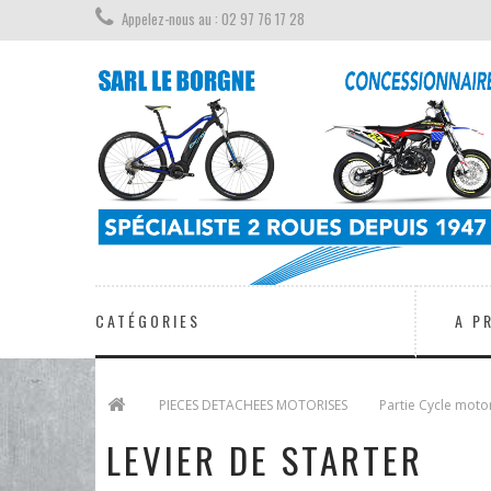
Appelez-nous au : 02 97 76 17 28
CATÉGORIES
A P
>
PIECES DETACHEES MOTORISES
>
Partie Cycle moto
LEVIER DE STARTER