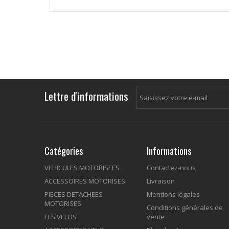
Lettre d'informations
Catégories
Informations
VEHICULES MOTORISEES
Contactez-nous
ACCESSOIRES MOTORISES
Livraison
PIECES DETACHEES
Mentions légales
MOTORISES
Conditions générales de
LES VELOS
vente