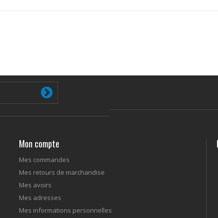
Mon compte
Mes commandes
Mes retours de marchandise
Mes avoirs
Mes adresses
Mes informations personnelles