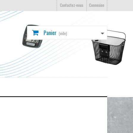
Contactez-nous
Connexion
Panier
(vide)