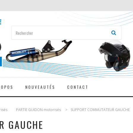
ROPOS
NOUVEAUTÉS
CONTACT
risés
>
PARTIE GUIDON motorisés
>
SUPPORT COMMUTATEUR GAUCHE
R GAUCHE