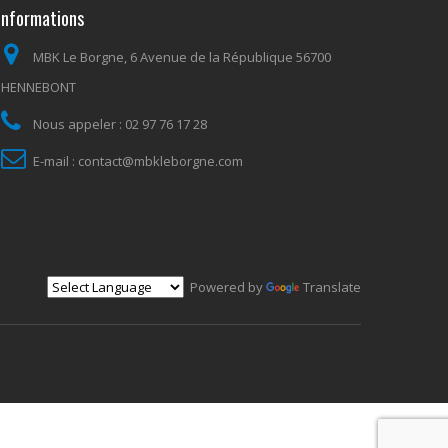
Informations
MBK Le Borgne, 6 Avenue de la République 56700
HENNEBONT
Nous appeler :
02 97 76 17 28
E-mail :
contact@mbkleborgne.com
Powered by
Translate