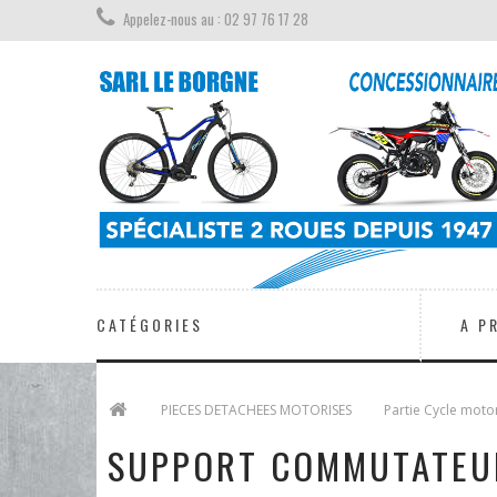
Appelez-nous au : 02 97 76 17 28
CATÉGORIES
A P
>
PIECES DETACHEES MOTORISES
>
Partie Cycle moto
SUPPORT COMMUTATEU