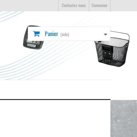
Contactez-nous
Connexion
Panier
(vide)