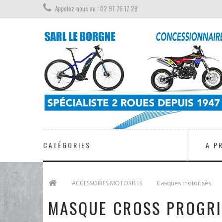
Appelez-nous au : 02 97 76 17 28
CATÉGORIES
A P
>
ACCESSOIRES MOTORISES
>
Casques motorisés
>
MASQUE CROSS PROGRI