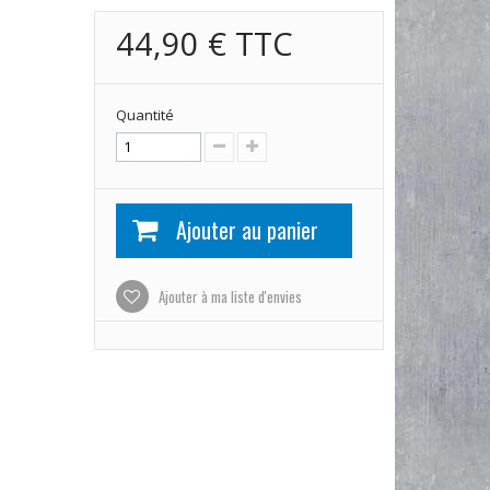
44,90 €
TTC
Quantité
Ajouter au panier
Ajouter à ma liste d'envies