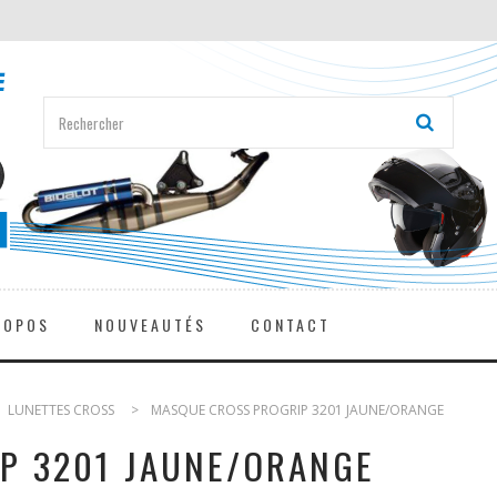
ROPOS
NOUVEAUTÉS
CONTACT
LUNETTES CROSS
>
MASQUE CROSS PROGRIP 3201 JAUNE/ORANGE
P 3201 JAUNE/ORANGE