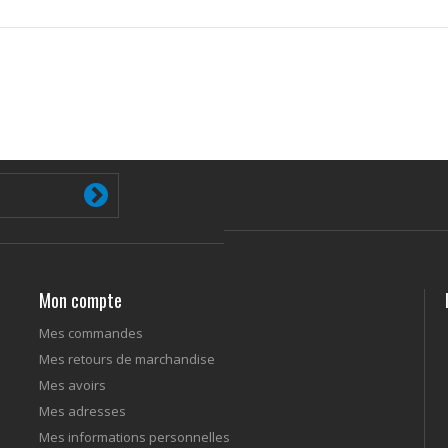
Mon compte
Mes commandes
Mes retours de marchandise
Mes avoirs
Mes adresses
Mes informations personnelles