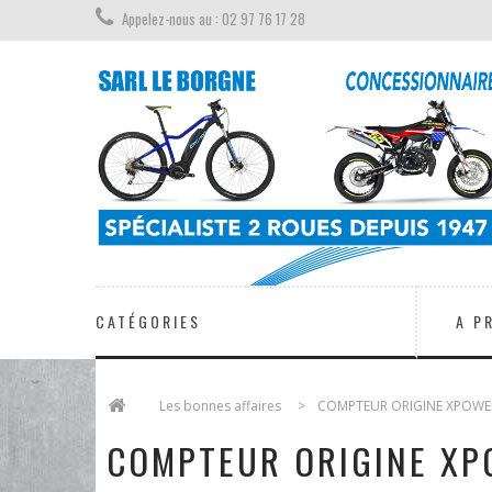
Appelez-nous au : 02 97 76 17 28
CATÉGORIES
A P
>
Les bonnes affaires
>
COMPTEUR ORIGINE XPOWE
COMPTEUR ORIGINE X