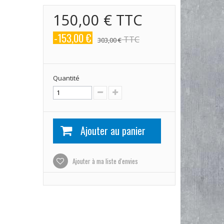
150,00 €
TTC
-153,00 €
TTC
303,00 €
Quantité
Ajouter au panier
Ajouter à ma liste d'envies