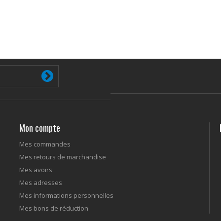
Mon compte
Mes commandes
Mes retours de marchandise
Mes avoirs
Mes adresses
Mes informations personnelles
Mes bons de réduction