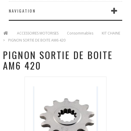
NAVIGATION
>
ACCESSOIRES MOTORISES
>
Consommables
>
KIT CHAINE
>
PIGNON SORTIE DE BOITE AM6 420
PIGNON SORTIE DE BOITE
AM6 420