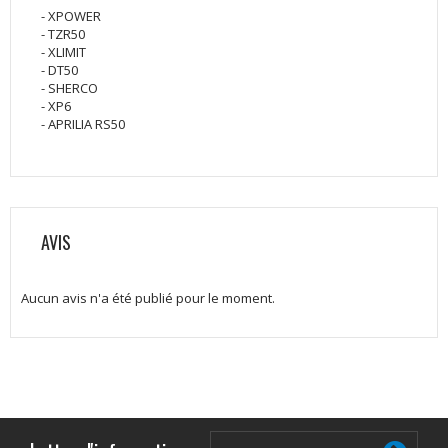
- XPOWER
- TZR50
- XLIMIT
- DT50
- SHERCO
- XP6
- APRILIA RS50
AVIS
Aucun avis n'a été publié pour le moment.