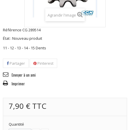
Agrandir l'image
Référence
CG 289514
État :
Nouveau produit
11 - 12 - 13 - 14 - 15 Dents
Partager
Pinterest
Envoyer à un ami
Imprimer
7,90 €
TTC
Quantité