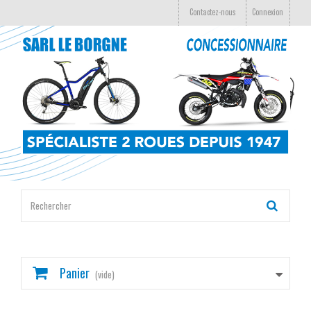
Contactez-nous
Connexion
Panier
(vide)