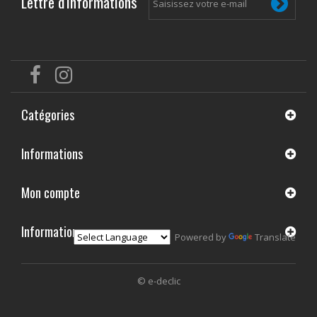
Lettre d'informations
Catégories
Informations
Mon compte
Informations
Powered by
Translate
© e-declic