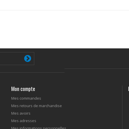
Mon compte
Mes commandes
Mes retours de marchandise
Mes avoirs
Mes adresses
Mes informations personnelles