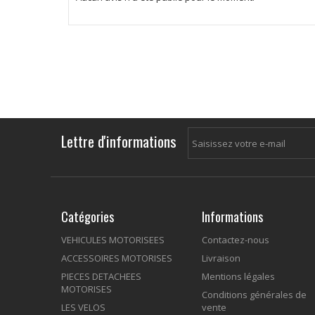
Lettre d'informations
Catégories
Informations
VEHICULES MOTORISEES
Contactez-nous
ACCESSOIRES MOTORISES
Livraison
PIECES DETACHEES
Mentions légales
MOTORISES
Conditions générales de
LES VELOS
vente