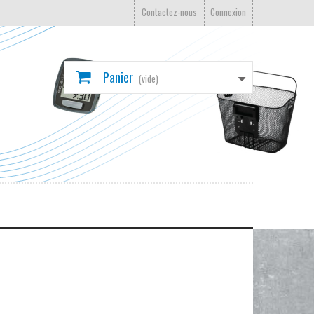
Contactez-nous
Connexion
Panier
(vide)