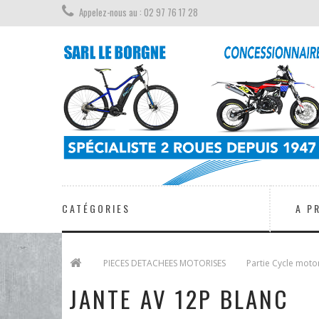
Appelez-nous au : 02 97 76 17 28
CATÉGORIES
A P
>
PIECES DETACHEES MOTORISES
>
Partie Cycle moto
JANTE AV 12P BLANC