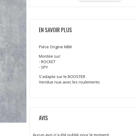
EN SAVOIR PLUS
Pièce Origine MBK
Montée sur:
- ROCKET
- SPY
S'adapte sur le BOOSTER
Vendue nue avec les roulements
AVIS
Aucun avis n'a été publié pour le moment.