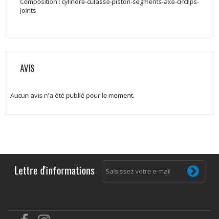
Composition : cylindre-culasse-piston-segments-axe-circlips-
joints
AVIS
Aucun avis n'a été publié pour le moment.
Lettre d'informations