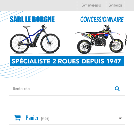
Contactez-nous
Connexion
Panier
(vide)