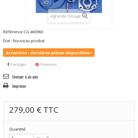
Agrandir l'image
Référence
CG 460960
État :
Nouveau produit
Attention : dernières pièces disponibles !
Partager
Pinterest
Envoyer à un ami
Imprimer
279,00 €
TTC
Quantité