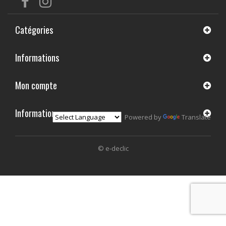
Catégories
Informations
Mon compte
Informations
Powered by
Translate
© e-declic