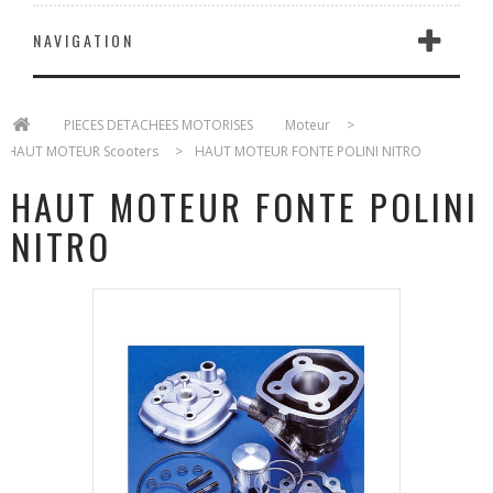
NAVIGATION
>
PIECES DETACHEES MOTORISES
>
Moteur
>
HAUT MOTEUR Scooters
>
HAUT MOTEUR FONTE POLINI NITRO
HAUT MOTEUR FONTE POLINI
NITRO