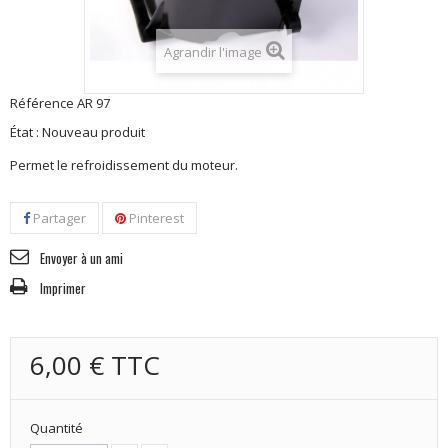
Agrandir l'image
Référence
AR 97
État :
Nouveau produit
Permet le refroidissement du moteur.
Partager
Pinterest
Envoyer à un ami
Imprimer
6,00 €
TTC
Quantité