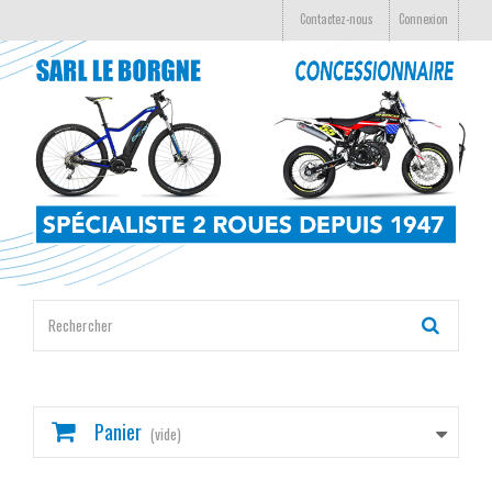
Contactez-nous
Connexion
Panier
(vide)