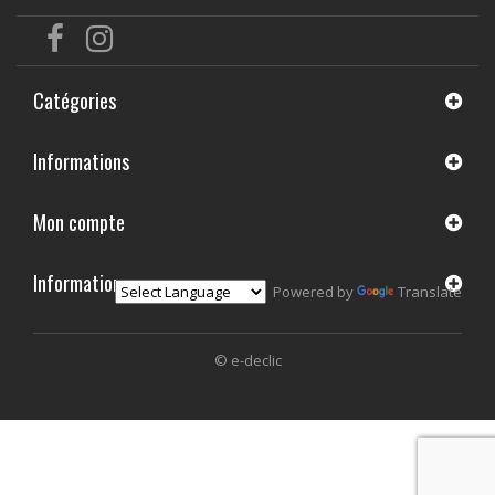
Catégories
Informations
Mon compte
Informations
Powered by
Translate
© e-declic