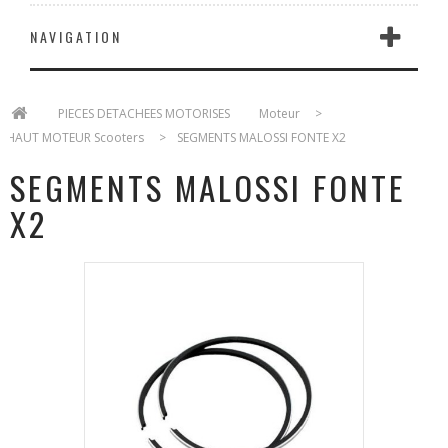
NAVIGATION
>
PIECES DETACHEES MOTORISES
>
Moteur
>
HAUT MOTEUR Scooters
>
SEGMENTS MALOSSI FONTE X2
SEGMENTS MALOSSI FONTE
X2