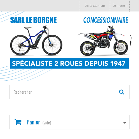
Contactez-nous
Connexion
Panier
(vide)