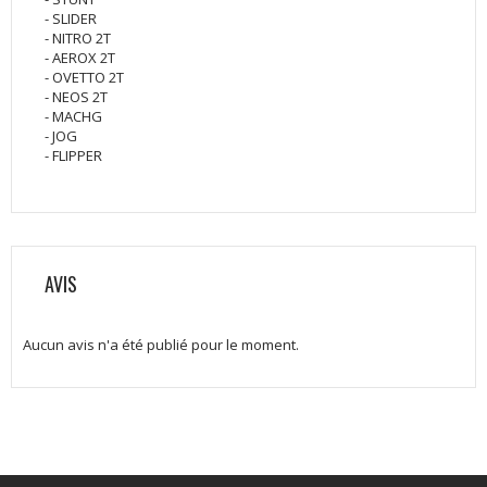
- SLIDER
- NITRO 2T
- AEROX 2T
- OVETTO 2T
- NEOS 2T
- MACHG
- JOG
- FLIPPER
AVIS
Aucun avis n'a été publié pour le moment.