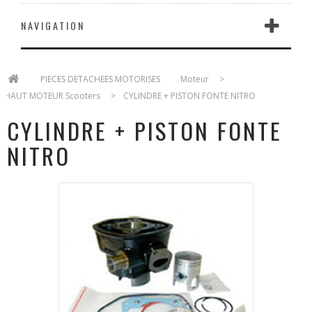
NAVIGATION
>
PIECES DETACHEES MOTORISES
>
Moteur
>
HAUT MOTEUR Scooters
>
CYLINDRE + PISTON FONTE NITRO
CYLINDRE + PISTON FONTE
NITRO