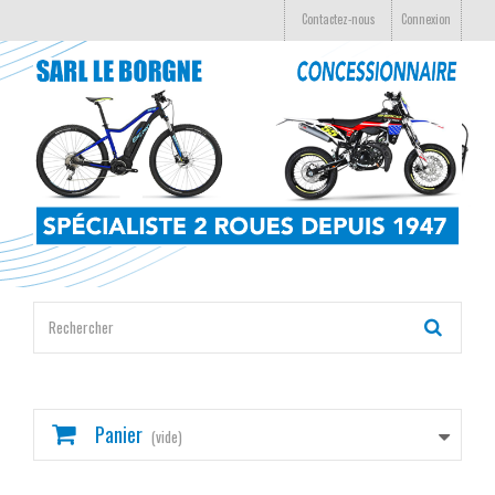
Contactez-nous
Connexion
Panier
(vide)