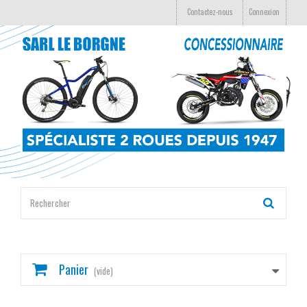
Contactez-nous
Connexion
Panier
(vide)