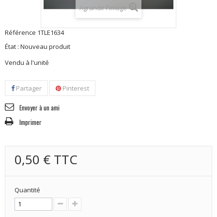
Agrandir l'image
Référence
1TLE1634
État :
Nouveau produit
Vendu à l'unité
Partager
Pinterest
Envoyer à un ami
Imprimer
0,50 €
TTC
Quantité