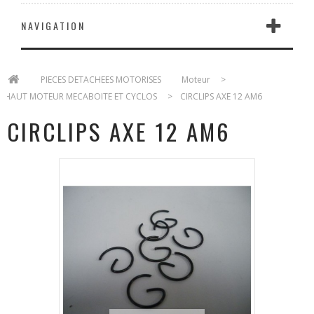
NAVIGATION
>
PIECES DETACHEES MOTORISES
>
Moteur
>
HAUT MOTEUR MECABOITE ET CYCLOS
>
CIRCLIPS AXE 12 AM6
CIRCLIPS AXE 12 AM6