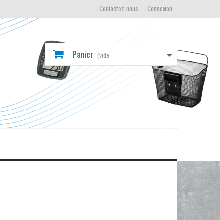
Contactez-nous
Connexion
Panier
(vide)