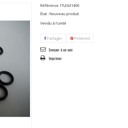
Référence
1TLE631400
État :
Nouveau produit
Vendu à l'unité
Partager
Pinterest
Envoyer à un ami
Imprimer