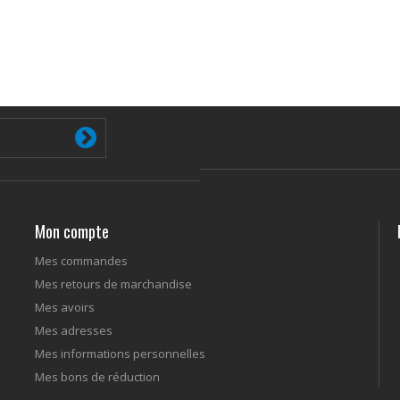
Mon compte
Mes commandes
Mes retours de marchandise
Mes avoirs
Mes adresses
Mes informations personnelles
Mes bons de réduction