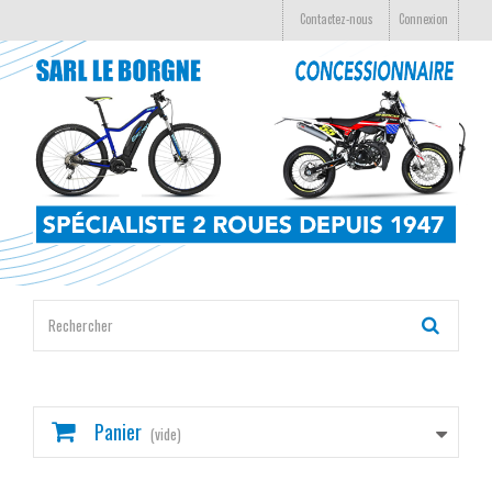
Contactez-nous
Connexion
Panier
(vide)