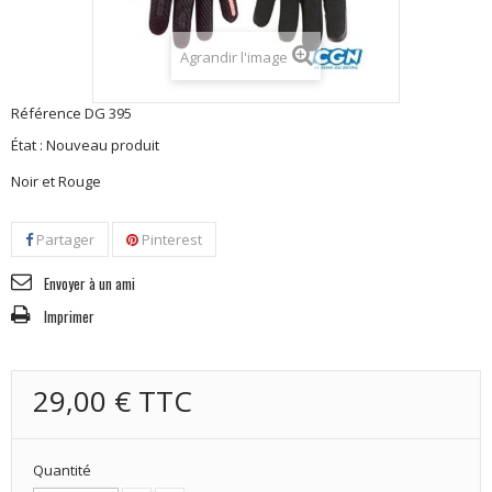
Agrandir l'image
Référence
DG 395
État :
Nouveau produit
Noir et Rouge
Partager
Pinterest
Envoyer à un ami
Imprimer
29,00 €
TTC
Quantité