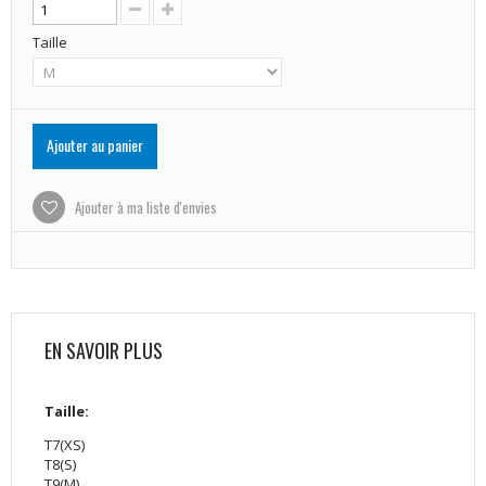
Taille
Ajouter au panier
Ajouter à ma liste d'envies
EN SAVOIR PLUS
Taille:
T7(XS)
T8(S)
T9(M)