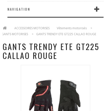
NAVIGATION
>
ACCESSOIRES MOTORISES
>
Vêtements motorisés
>
GANTS MOTORISES
>
GANTS TRENDY ETE GT225 CALLAO ROUGE
GANTS TRENDY ETE GT225
CALLAO ROUGE