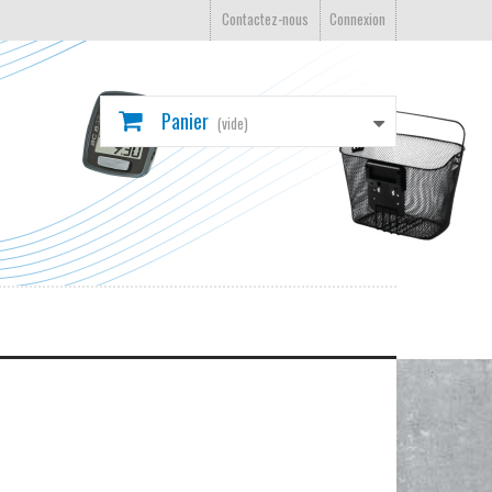
Contactez-nous
Connexion
Panier
(vide)