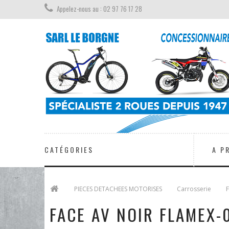
Appelez-nous au : 02 97 76 17 28
CATÉGORIES
A P
>
PIECES DETACHEES MOTORISES
>
Carrosserie
>
FACE AV NOIR FLAMEX-