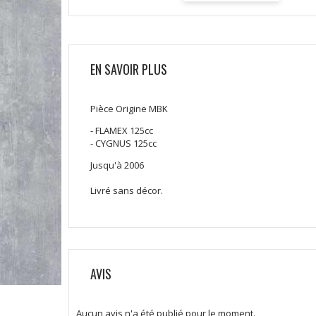
EN SAVOIR PLUS
Pièce Origine MBK
- FLAMEX 125cc
- CYGNUS 125cc
Jusqu'à 2006
Livré sans décor.
AVIS
Aucun avis n'a été publié pour le moment.