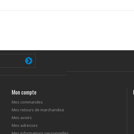
Mon compte
Mes commandes
Mes retours de marchandise
Mes avoirs
Mes adresses
Mes informations personnelles