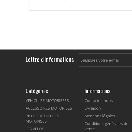
Lettre d'informations
Catégories
Informations
VEHICULES MOTORISEES
Contactez-nous
ACCESSOIRES MOTORISES
Livraison
PIECES DETACHEES
Mentions légales
MOTORISES
Conditions générales de
LES VELOS
vente