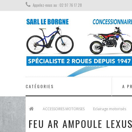
Appelez-nous au : 02 97 76 17 28
CATÉGORIES
A P
>
ACCESSOIRES MOTORISES
>
Eclairage motorisés
FEU AR AMPOULE LEXUS