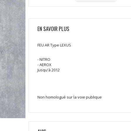
EN SAVOIR PLUS
FEU AR Type LEXUS
- NITRO
- AEROX
Jusqu'à 2012
Non homologué sur la voie publique