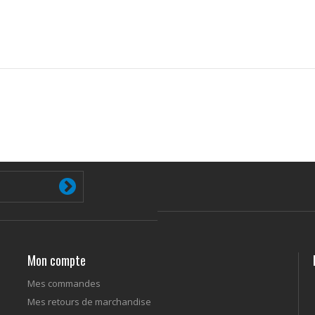
Mon compte
Mes commandes
Mes retours de marchandise