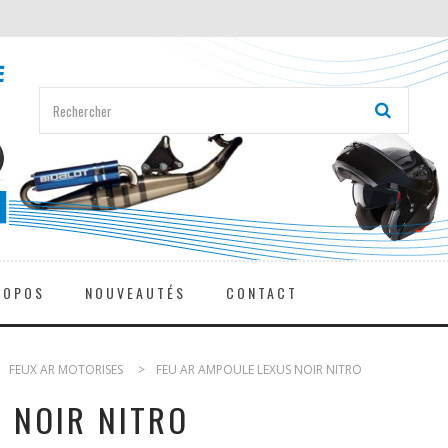
ROPOS
NOUVEAUTÉS
CONTACT
>
FEUX AR MOTORISES
>
FEU AR AMPOULE LEXUS NOIR NITRO
 NOIR NITRO