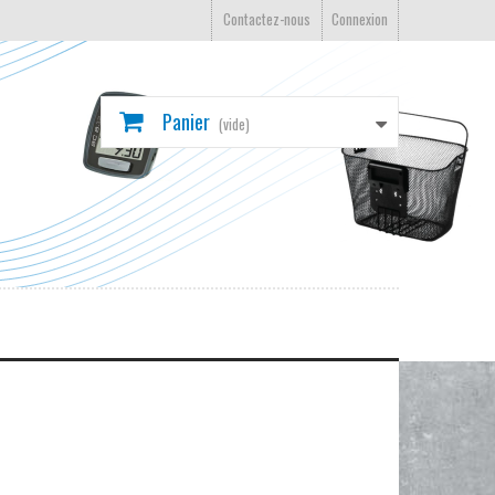
Contactez-nous
Connexion
Panier
(vide)