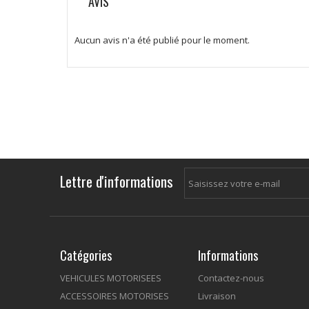
AVIS
Aucun avis n'a été publié pour le moment.
Lettre d'informations
Catégories
Informations
VEHICULES MOTORISEES
Contactez-nous
ACCESSOIRES MOTORISES
Livraison