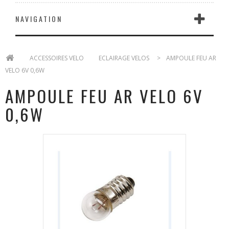
NAVIGATION
>
ACCESSOIRES VELO
>
ECLAIRAGE VELOS
>
AMPOULE FEU AR
VELO 6V 0,6W
AMPOULE FEU AR VELO 6V
0,6W