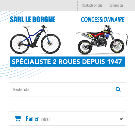
Contactez-nous
Connexion
Panier
(vide)