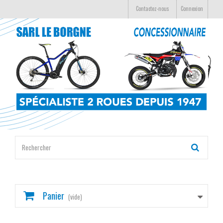
Contactez-nous
Connexion
Panier
(vide)