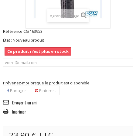
Agrandir l'image
Référence
CG 163953
État :
Nouveau produit
Ce produit n'est plus en stock
Prévenez-moi lorsque le produit est disponible
Partager
Pinterest
Envoyer à un ami
Imprimer
23,90 €
TTC