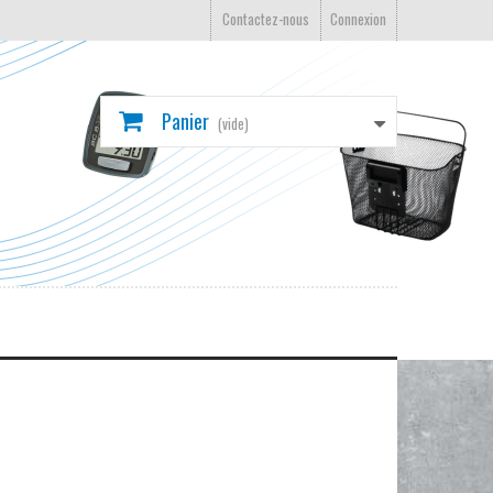
Contactez-nous
Connexion
Panier
(vide)