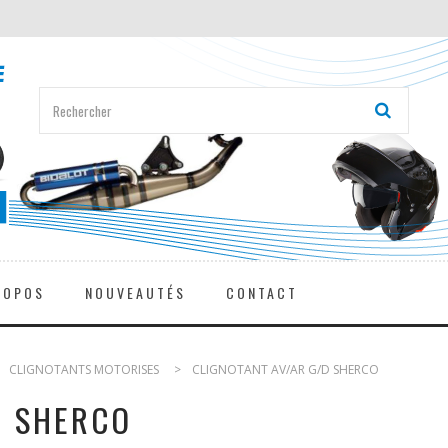
ROPOS
NOUVEAUTÉS
CONTACT
>
CLIGNOTANTS MOTORISES
>
CLIGNOTANT AV/AR G/D SHERCO
D SHERCO