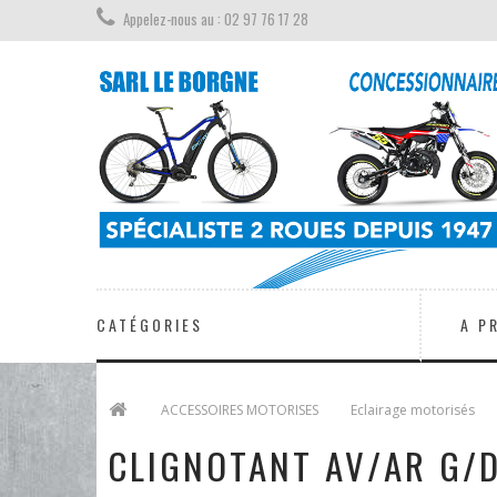
Appelez-nous au : 02 97 76 17 28
CATÉGORIES
A P
>
ACCESSOIRES MOTORISES
>
Eclairage motorisés
CLIGNOTANT AV/AR G/