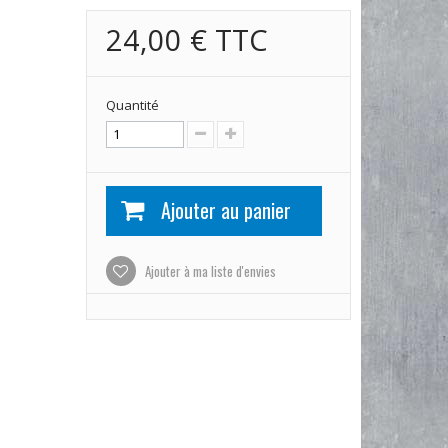
24,00 €
TTC
Quantité
Ajouter au panier
Ajouter à ma liste d'envies