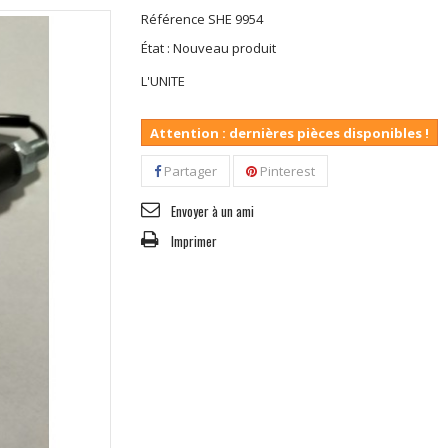
Référence
SHE 9954
État :
Nouveau produit
L'UNITE
Attention : dernières pièces disponibles !
Partager
Pinterest
Envoyer à un ami
Imprimer