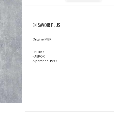
EN SAVOIR PLUS
Origine MBK
- NITRO
- AEROX
A partir de 1999