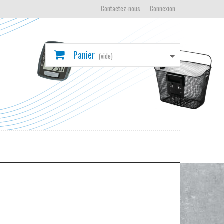
Contactez-nous
Connexion
Panier
(vide)