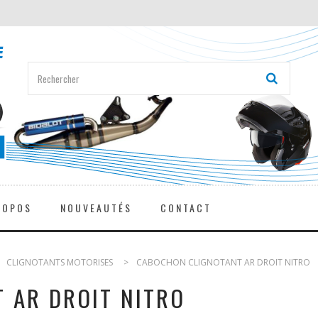
ROPOS
NOUVEAUTÉS
CONTACT
>
CLIGNOTANTS MOTORISES
>
CABOCHON CLIGNOTANT AR DROIT NITRO
 AR DROIT NITRO