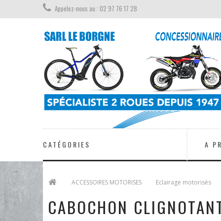
Appelez-nous au : 02 97 76 17 28
CATÉGORIES
A P
>
ACCESSOIRES MOTORISES
>
Eclairage motorisés
CABOCHON CLIGNOTANT