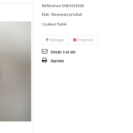
Référence
5HEH333200
État :
Nouveau produit
Couleur fumé
Partager
Pinterest
Envoyer à un ami
Imprimer