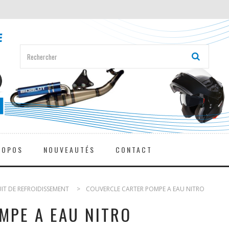
ROPOS
NOUVEAUTÉS
CONTACT
UIT DE REFROIDISSEMENT
>
COUVERCLE CARTER POMPE A EAU NITRO
MPE A EAU NITRO