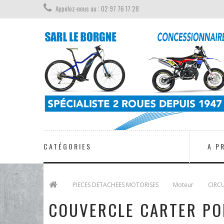
Appelez-nous au : 02 97 76 17 28
CATÉGORIES
A P
>
PIECES DETACHEES MOTORISES
>
Moteur
>
CIRC
COUVERCLE CARTER PO