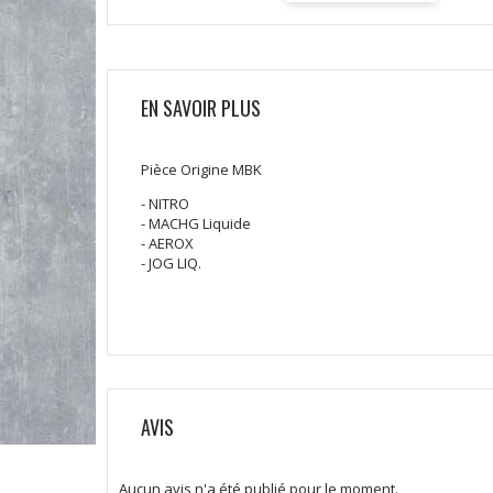
EN SAVOIR PLUS
Pièce Origine MBK
- NITRO
- MACHG Liquide
- AEROX
- JOG LIQ.
AVIS
Aucun avis n'a été publié pour le moment.