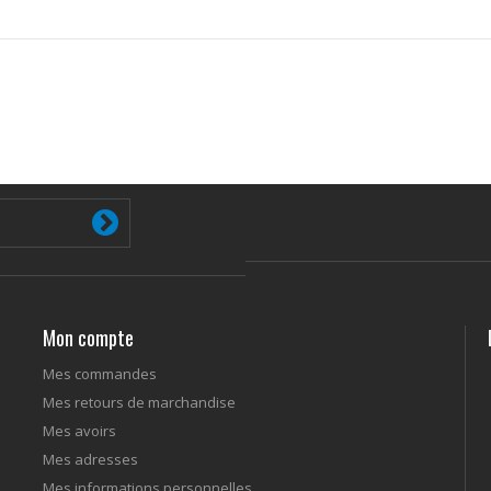
Mon compte
Mes commandes
Mes retours de marchandise
Mes avoirs
Mes adresses
Mes informations personnelles