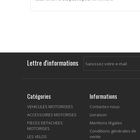
Lettre d'informations
Catégories
Informations
VEHICULES MOTORISEES
Contactez-nous
ACCESSOIRES MOTORISES
Livraison
PIECES DETACHEES
Mentions légales
MOTORISES
Conditions générales de
LES VELOS
vente