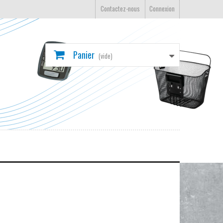
Contactez-nous
Connexion
Panier
(vide)