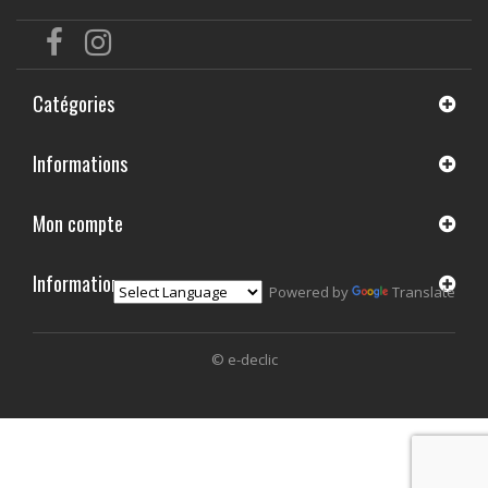
Catégories
Informations
Mon compte
Informations
Powered by
Translate
© e-declic