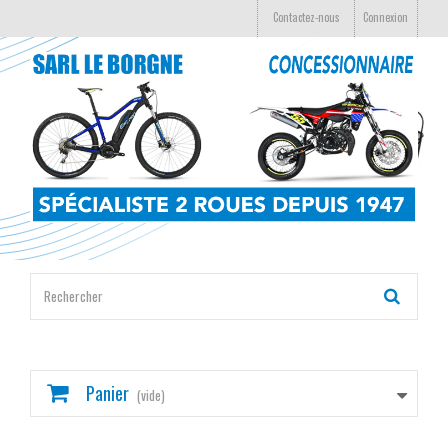
Contactez-nous
Connexion
Panier
(vide)