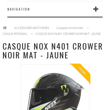
NAVIGATION
>
ACCESSOIRES MOTORISES
>
Casques motorisés
>
CASQUE INTEGRAL
>
CASQUE NOX N401 CROWER NOIR MAT - JAUNE
CASQUE NOX N401 CROWER
NOIR MAT - JAUNE
PROMO!