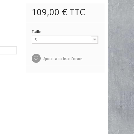
109,00 €
TTC
Taille
S
Ajouter à ma liste d'envies