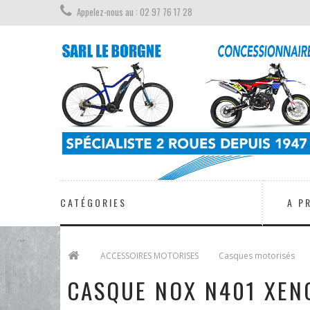
Appelez-nous au : 02 97 76 17 28
CATÉGORIES
A P
>
ACCESSOIRES MOTORISES
>
Casques motorisés
>
CASQUE NOX N401 XEN