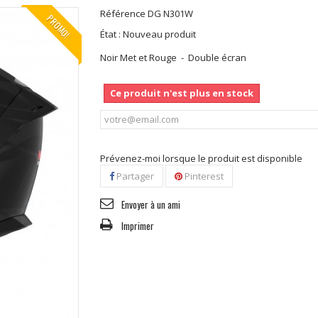
Référence
DG N301W
PROMO!
État :
Nouveau produit
Noir Met et Rouge - Double écran
Ce produit n'est plus en stock
Prévenez-moi lorsque le produit est disponible
Partager
Pinterest
Envoyer à un ami
Imprimer