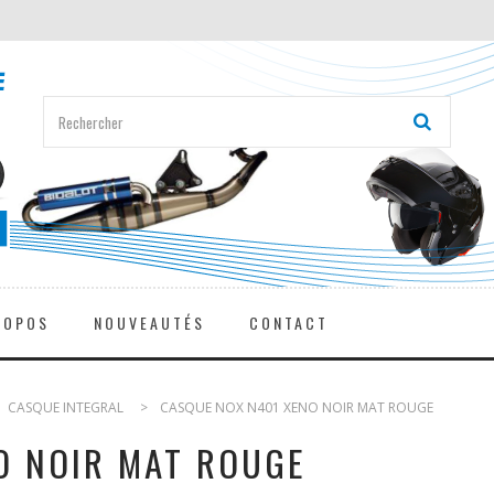
ROPOS
NOUVEAUTÉS
CONTACT
CASQUE INTEGRAL
>
CASQUE NOX N401 XENO NOIR MAT ROUGE
O NOIR MAT ROUGE