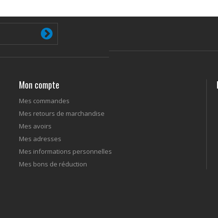
Mon compte
Mes commandes
Mes retours de marchandise
Mes avoirs
Mes adresses
Mes informations personnelles
Mes bons de réduction