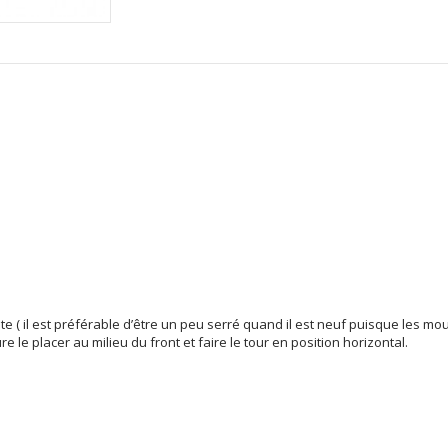
tête ( il est préférable d’être un peu serré quand il est neuf puisque les 
e le placer au milieu du front et faire le tour en position horizontal.