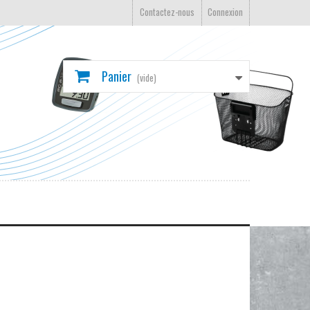
Contactez-nous
Connexion
Panier
(vide)