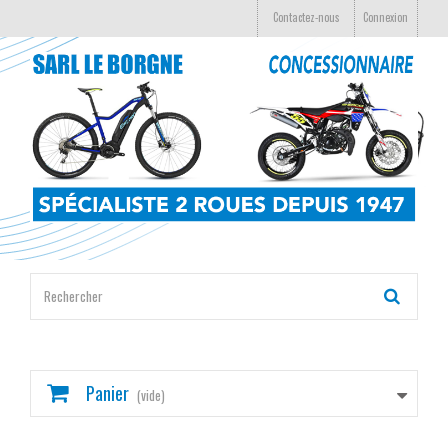
Contactez-nous
Connexion
Panier
(vide)