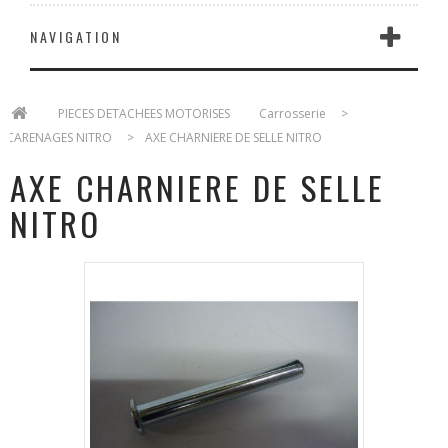
NAVIGATION
>
PIECES DETACHEES MOTORISES
>
Carrosserie
>
CARENAGES NITRO
>
AXE CHARNIERE DE SELLE NITRO
AXE CHARNIERE DE SELLE
NITRO