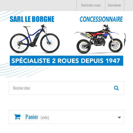
Contactez-nous
Connexion
Panier
(vide)