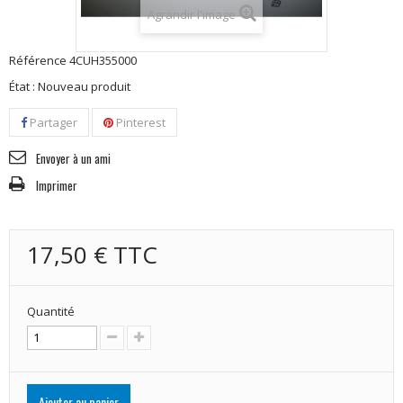
Agrandir l'image
Référence
4CUH355000
État :
Nouveau produit
Partager
Pinterest
Envoyer à un ami
Imprimer
17,50 €
TTC
Quantité
Ajouter au panier