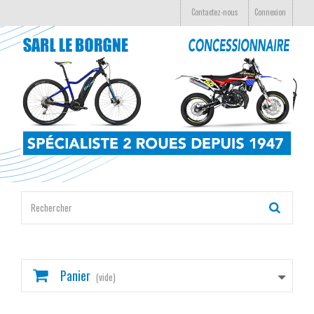
Contactez-nous
Connexion
Panier
(vide)