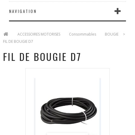
NAVIGATION
>
ACCESSOIRES MOTORISES
>
Consommables
>
BOUGIE
>
FIL DE BOUGIE D7
FIL DE BOUGIE D7