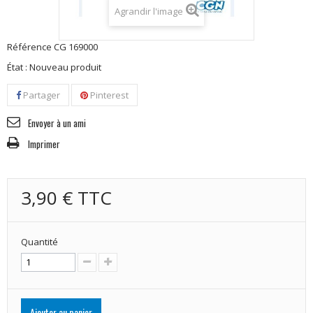
Agrandir l'image
Référence
CG 169000
État :
Nouveau produit
Partager
Pinterest
Envoyer à un ami
Imprimer
3,90 €
TTC
Quantité
Ajouter au panier