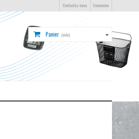
Contactez-nous
Connexion
Panier
(vide)