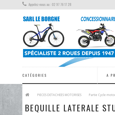
Appelez-nous au : 02 97 76 17 28
CATÉGORIES
A P
>
PIECES DETACHEES MOTORISES
>
Partie Cycle moto
BEQUILLE LATERALE ST