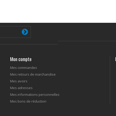
Mon compte
Mes commandes
Mes retours de marchandise
Mes avoirs
Mes adresses
Mes informations personnelles
Mes bons de réduction