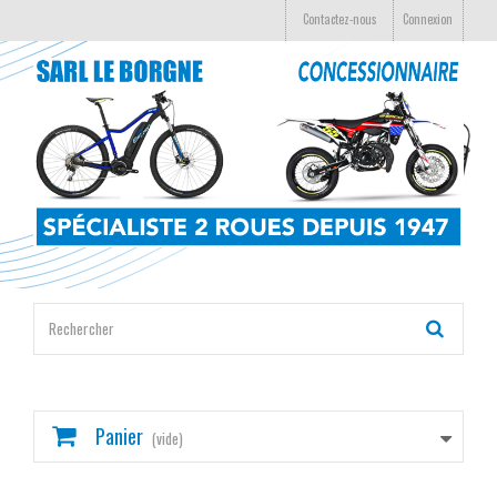
Contactez-nous
Connexion
Panier
(vide)