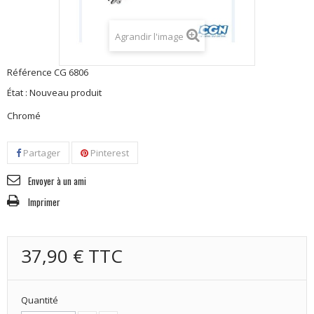
Agrandir l'image
Référence
CG 6806
État :
Nouveau produit
Chromé
Partager
Pinterest
Envoyer à un ami
Imprimer
37,90 €
TTC
Quantité