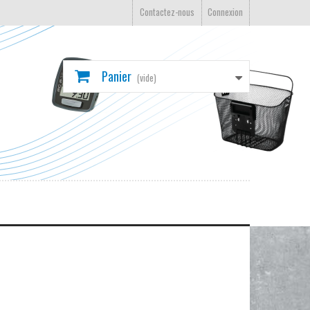
Contactez-nous
Connexion
Panier
(vide)