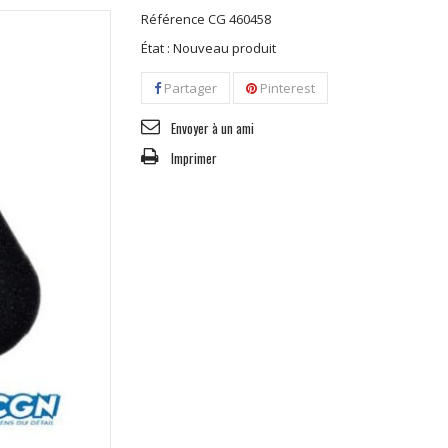
Référence
CG 460458
État :
Nouveau produit
Partager
Pinterest
Envoyer à un ami
Imprimer