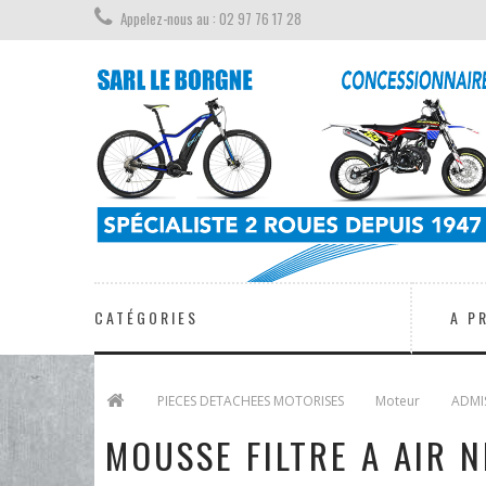
Appelez-nous au : 02 97 76 17 28
CATÉGORIES
A P
>
PIECES DETACHEES MOTORISES
>
Moteur
>
ADMIS
MOUSSE FILTRE A AIR 