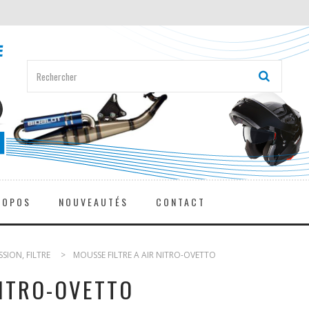
ROPOS
NOUVEAUTÉS
CONTACT
SION, FILTRE
>
MOUSSE FILTRE A AIR NITRO-OVETTO
NITRO-OVETTO