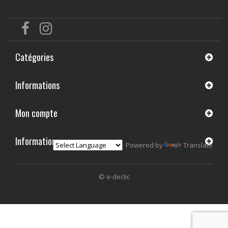
Catégories
Informations
Mon compte
Informations
Powered by
Translate
© e-declic