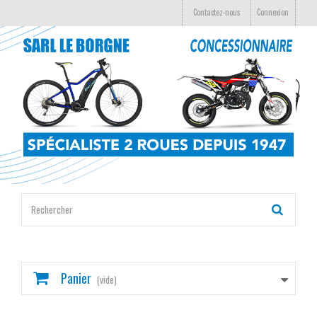
Contactez-nous
Connexion
Panier
(vide)