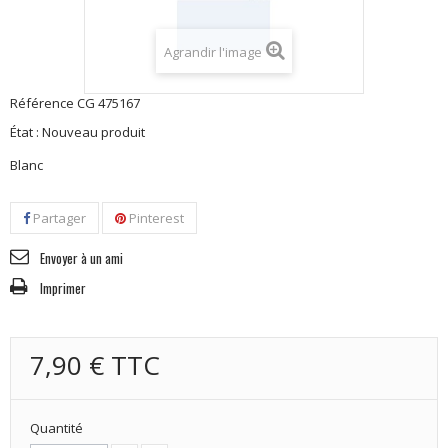
Agrandir l'image
Référence
CG 475167
État :
Nouveau produit
Blanc
Partager
Pinterest
Envoyer à un ami
Imprimer
7,90 €
TTC
Quantité