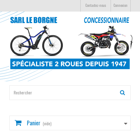
Contactez-nous
Connexion
Panier
(vide)