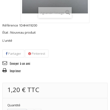
Agrandir l'image
Référence
1D4H419200
État :
Nouveau produit
L'unité
Partager
Pinterest
Envoyer à un ami
Imprimer
1,20 €
TTC
Quantité