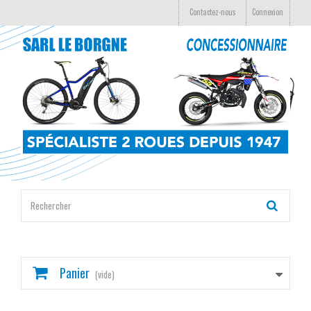
Contactez-nous
Connexion
Panier
(vide)