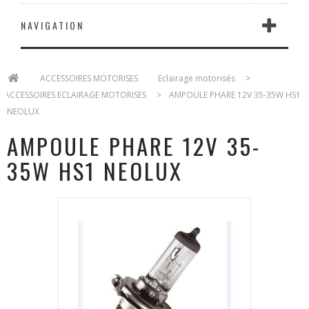
NAVIGATION
>
ACCESSOIRES MOTORISES
>
Eclairage motorisés
>
ACCESSOIRES ECLAIRAGE MOTORISES
>
AMPOULE PHARE 12V 35-35W HS1
NEOLUX
AMPOULE PHARE 12V 35-
35W HS1 NEOLUX