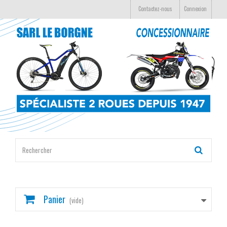
Contactez-nous
Connexion
Panier
(vide)