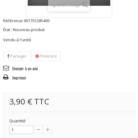
Agrandir l'image
Référence
901701285400
État :
Nouveau produit
Vendu à l'unité
Partager
Pinterest
Envoyer à un ami
Imprimer
3,90 €
TTC
Quantité