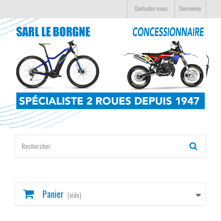
Contactez-nous
Connexion
Panier
(vide)