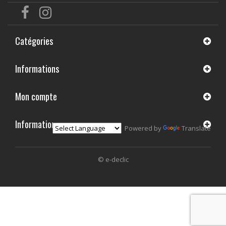
Catégories
Informations
Mon compte
Informations
Powered by
Translate
© e-declic