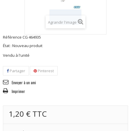
Agrandir l'image
Référence
CG 464935
État :
Nouveau produit
Vendu à l'unité
Partager
Pinterest
Envoyer à un ami
Imprimer
1,20 €
TTC