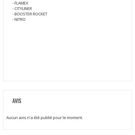
- FLAMEX
- CITYLINER
- BOOSTER ROCKET
- NITRO
AVIS
Aucun avis n'a été publié pour le moment.