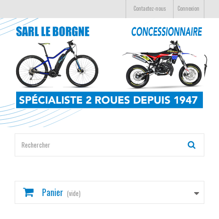
Contactez-nous
Connexion
Panier
(vide)