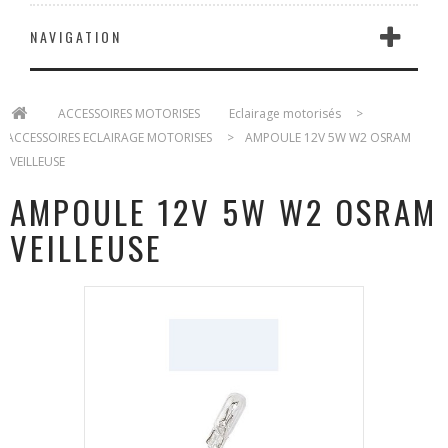
NAVIGATION
>
ACCESSOIRES MOTORISES
>
Eclairage motorisés
>
ACCESSOIRES ECLAIRAGE MOTORISES
>
AMPOULE 12V 5W W2 OSRAM
VEILLEUSE
AMPOULE 12V 5W W2 OSRAM
VEILLEUSE